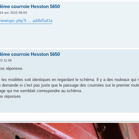
ème courroie Hesston 5650
14 avr. 2022 09:04
/viewtopic.php?t ... ad4bf5af1a
ème courroie Hesston 5650
22 11:56
vos réponses.
 les modèles soit identiques en regardant le schéma. Il y a des rouleaux qui 
demande si c'est pas juste que le passage des courroies sur le premier roulea
sage qui me semblait correspondre au schéma.
os réponses