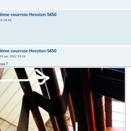
ème courroie Hesston 5650
22 18:43
ème courroie Hesston 5650
15 avr. 2022 20:23
 pas?