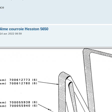
nce
ème courroie Hesston 5650
14 avr. 2022 08:59