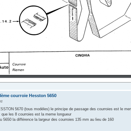
ème courroie Hesston 5650
02
ESSTON 5670 (tous modèles) le principe de passage des courroies est le m
ut que les 8 courroies est la meme longueur
au 5650 la différence la largeur des courroies 135 mm au lieu de 160