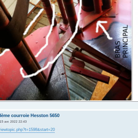
ème courroie Hesston 5650
15 avr. 2022 22:43
r/viewtopic.php?t=1598&start=20