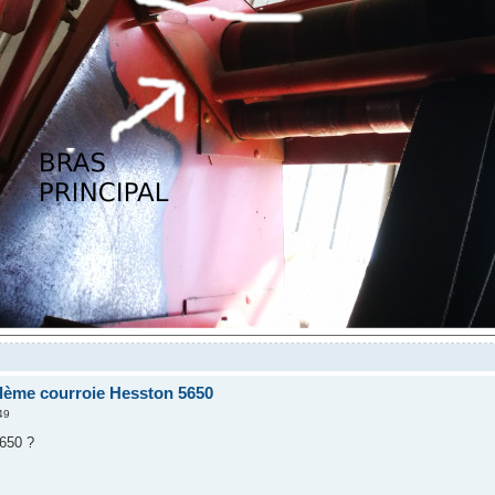
ème courroie Hesston 5650
49
5650 ?