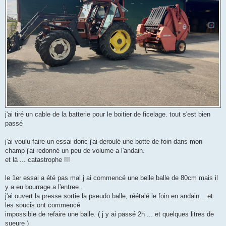
j'ai tiré un cable de la batterie pour le boitier de ficelage. tout s'est bien
passé
j'ai voulu faire un essai donc j'ai deroulé une botte de foin dans mon
champ j'ai redonné un peu de volume a l'andain.
et là ... catastrophe !!!
le 1er essai a été pas mal j ai commencé une belle balle de 80cm mais il
y a eu bourrage a l'entree .
j'ai ouvert la presse sortie la pseudo balle, réétalé le foin en andain... et
les soucis ont commencé
impossible de refaire une balle. ( j y ai passé 2h ... et quelques litres de
sueure )