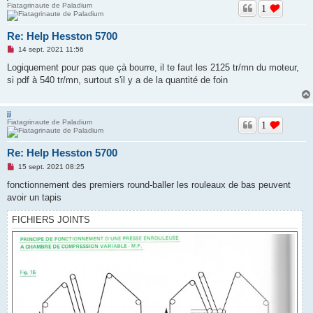
Fiatagrinaute de Paladium
1
Re: Help Hesston 5700
M
14 sept. 2021 11:56
e
s
Logiquement pour pas que çà bourre, il te faut les 2125 tr/mn du moteur,
s
si pdf à 540 tr/mn, surtout s'il y a de la quantité de foin
a
g
e
n
jj
o
Fiatagrinaute de Paladium
n
1
l
u
Re: Help Hesston 5700
M
15 sept. 2021 08:25
e
s
fonctionnement des premiers round-baller les rouleaux de bas peuvent
s
avoir un tapis
a
g
e
FICHIERS JOINTS
n
o
n
l
u