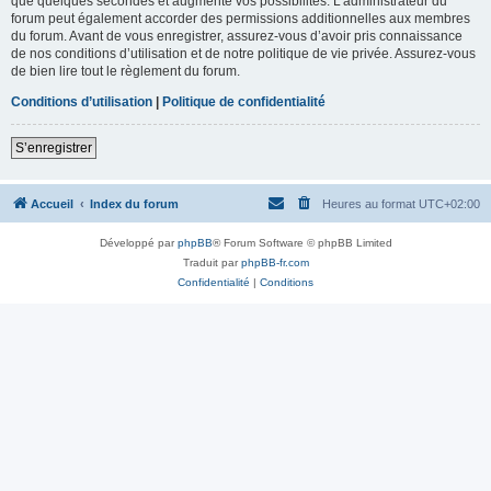
que quelques secondes et augmente vos possibilités. L’administrateur du
forum peut également accorder des permissions additionnelles aux membres
du forum. Avant de vous enregistrer, assurez-vous d’avoir pris connaissance
de nos conditions d’utilisation et de notre politique de vie privée. Assurez-vous
de bien lire tout le règlement du forum.
Conditions d’utilisation
|
Politique de confidentialité
S’enregistrer
Accueil
Index du forum
Heures au format
UTC+02:00
Développé par
phpBB
® Forum Software © phpBB Limited
Traduit par
phpBB-fr.com
Confidentialité
|
Conditions