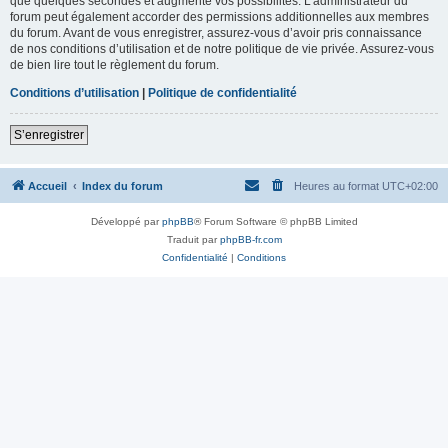
que quelques secondes et augmente vos possibilités. L’administrateur du
forum peut également accorder des permissions additionnelles aux membres
du forum. Avant de vous enregistrer, assurez-vous d’avoir pris connaissance
de nos conditions d’utilisation et de notre politique de vie privée. Assurez-vous
de bien lire tout le règlement du forum.
Conditions d’utilisation
|
Politique de confidentialité
S’enregistrer
Accueil
Index du forum
Heures au format
UTC+02:00
Développé par
phpBB
® Forum Software © phpBB Limited
Traduit par
phpBB-fr.com
Confidentialité
|
Conditions