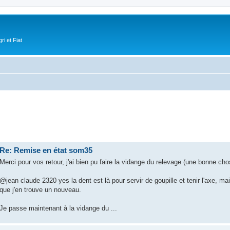
i et Fiat
Re: Remise en état som35
Merci pour vos retour, j'ai bien pu faire la vidange du relevage (une bonne chos
@jean claude 2320 yes la dent est là pour servir de goupille et tenir l'axe, mai
que j'en trouve un nouveau.
Je passe maintenant à la vidange du ...