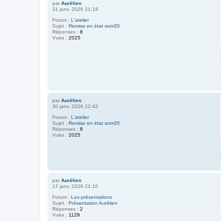
par
Aurélien
31 janv. 2026 21:18
Forum :
L'atelier
Sujet :
Remise en état som35
Réponses :
8
Vues :
2025
par
Aurélien
30 janv. 2026 22:42
Forum :
L'atelier
Sujet :
Remise en état som35
Réponses :
8
Vues :
2025
par
Aurélien
17 janv. 2026 21:10
Forum :
Les présentations
Sujet :
Présentation Aurélien
Réponses :
2
Vues :
1129