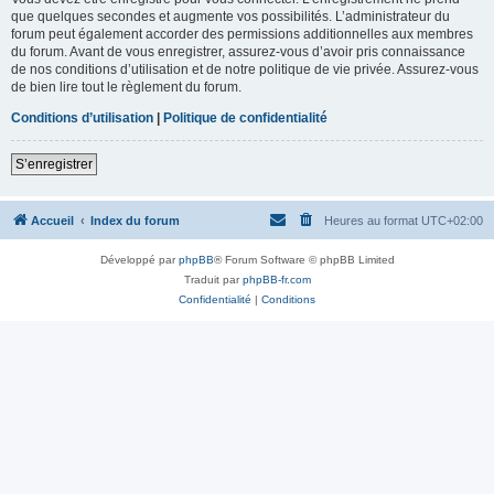
que quelques secondes et augmente vos possibilités. L’administrateur du
forum peut également accorder des permissions additionnelles aux membres
du forum. Avant de vous enregistrer, assurez-vous d’avoir pris connaissance
de nos conditions d’utilisation et de notre politique de vie privée. Assurez-vous
de bien lire tout le règlement du forum.
Conditions d’utilisation
|
Politique de confidentialité
S’enregistrer
Accueil
Index du forum
Heures au format
UTC+02:00
Développé par
phpBB
® Forum Software © phpBB Limited
Traduit par
phpBB-fr.com
Confidentialité
|
Conditions