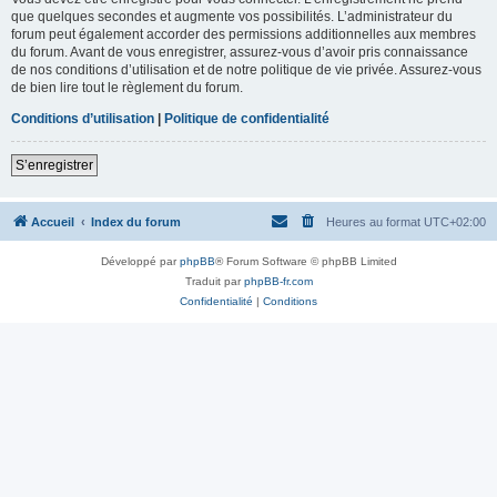
que quelques secondes et augmente vos possibilités. L’administrateur du
forum peut également accorder des permissions additionnelles aux membres
du forum. Avant de vous enregistrer, assurez-vous d’avoir pris connaissance
de nos conditions d’utilisation et de notre politique de vie privée. Assurez-vous
de bien lire tout le règlement du forum.
Conditions d’utilisation
|
Politique de confidentialité
S’enregistrer
Accueil
Index du forum
Heures au format
UTC+02:00
Développé par
phpBB
® Forum Software © phpBB Limited
Traduit par
phpBB-fr.com
Confidentialité
|
Conditions