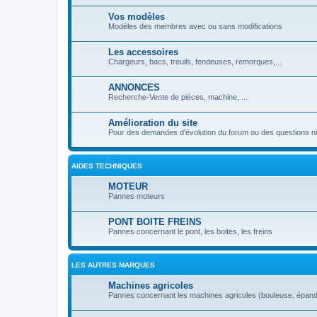
Vos modèles
Modèles des membres avec ou sans modifications
Les accessoires
Chargeurs, bacs, treuils, fendeuses, remorques,...
ANNONCES
Recherche-Vente de pièces, machine, ...
Amélioration du site
Pour des demandes d'évolution du forum ou des questions ni
AIDES TECHNIQUES
MOTEUR
Pannes moteurs
PONT BOITE FREINS
Pannes concernant le pont, les boites, les freins
LES AUTRES MARQUES
Machines agricoles
Pannes concernant les machines agricoles (bouleuse, épande